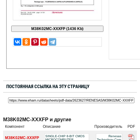
ПОСТОЯННАЯ ССЫЛКА НА ЭТУ СТРАНИЦУ
M38K02MC-XXXFP и другие
Компонент
Описание
Производитель
PDF
SINGLE-CHIP 8-BIT CMOS
Renesas
M38K02MC-XXXFP
MICROCOMPUTER
Technology Corp