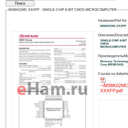
Поиск
M38K02MC-XXXFP - SINGLE-CHIP 8-BIT CMOS MICROCOMPUTER
Название/Part No:
M38K02MC-XXXFP
Описание/Descript
SINGLE-CHIP 8-BIT
CMOS
MICROCOMPUTER
Производитель/Ma
Renesas Technolog
Corp (RENESAS)
Ссылка на datashe
~/M38K02MC
XXXFP.pdf