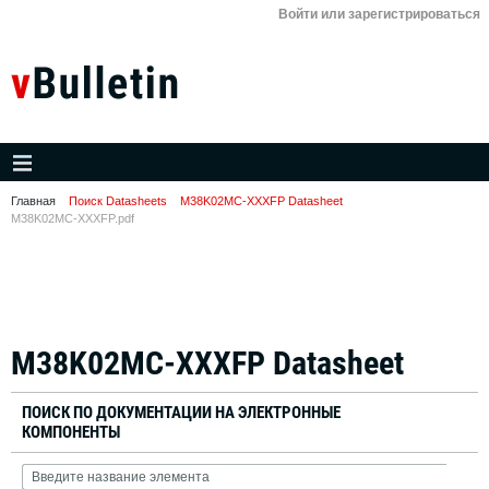
Войти или зарегистрироваться
Главная
Поиск Datasheets
M38K02MC-XXXFP Datasheet
M38K02MC-XXXFP.pdf
M38K02MC-XXXFP Datasheet
ПОИСК ПО ДОКУМЕНТАЦИИ НА ЭЛЕКТРОННЫЕ
КОМПОНЕНТЫ