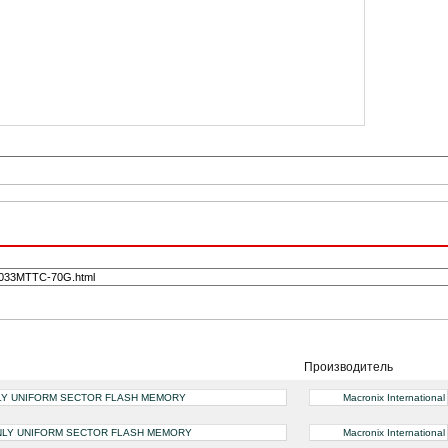
Производитель
NLY UNIFORM SECTOR FLASH MEMORY
Macronix International
ONLY UNIFORM SECTOR FLASH MEMORY
Macronix International