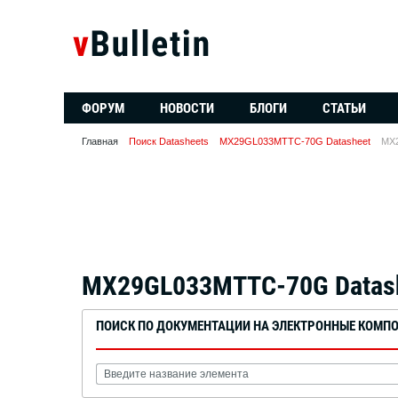
ФОРУМ
НОВОСТИ
БЛОГИ
СТАТЬИ
Главная
Поиск Datasheets
MX29GL033MTTC-70G Datasheet
MX
MX29GL033MTTC-70G Datas
ПОИСК ПО ДОКУМЕНТАЦИИ НА ЭЛЕКТРОННЫЕ КОМП