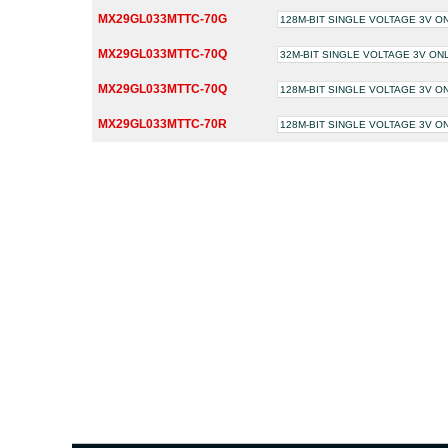
MX29GL033MTTC-70G
128M-BIT SINGLE VOLTAGE 3V 
MX29GL033MTTC-70Q
32M-BIT SINGLE VOLTAGE 3V O
MX29GL033MTTC-70Q
128M-BIT SINGLE VOLTAGE 3V 
MX29GL033MTTC-70R
128M-BIT SINGLE VOLTAGE 3V 