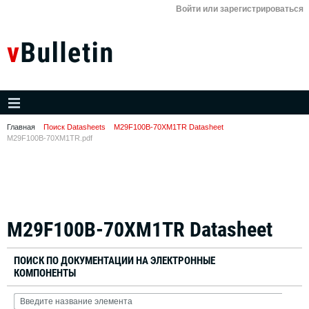
Войти или зарегистрироваться
Главная
Поиск Datasheets
M29F100B-70XM1TR Datasheet
M29F100B-70XM1TR.pdf
M29F100B-70XM1TR Datasheet
ПОИСК ПО ДОКУМЕНТАЦИИ НА ЭЛЕКТРОННЫЕ
КОМПОНЕНТЫ