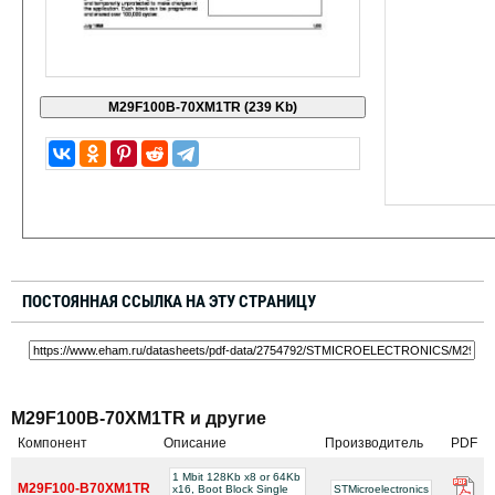
ПОСТОЯННАЯ ССЫЛКА НА ЭТУ СТРАНИЦУ
M29F100B-70XM1TR и другие
Компонент
Описание
Производитель
PDF
1 Mbit 128Kb x8 or 64Kb
M29F100-B70XM1TR
x16, Boot Block Single
STMicroelectronics