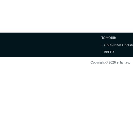
ПОМОЩЬ
ОБРАТНАЯ СВЯЗЬ
ВВЕРХ
Copyright © 2026 eHam.ru.