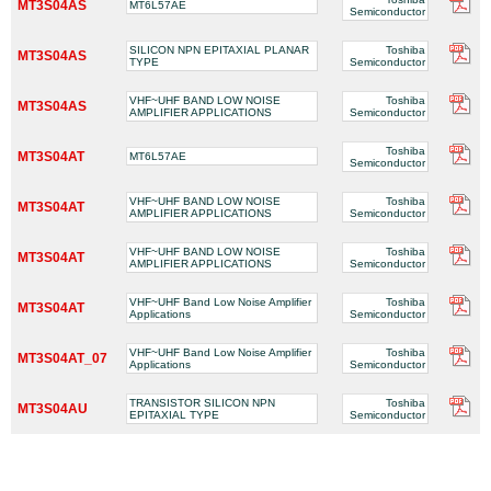
MT3S04AS
MT6L57AE
Semiconductor
SILICON NPN EPITAXIAL PLANAR
Toshiba
MT3S04AS
TYPE
Semiconductor
VHF~UHF BAND LOW NOISE
Toshiba
MT3S04AS
AMPLIFIER APPLICATIONS
Semiconductor
Toshiba
MT3S04AT
MT6L57AE
Semiconductor
VHF~UHF BAND LOW NOISE
Toshiba
MT3S04AT
AMPLIFIER APPLICATIONS
Semiconductor
VHF~UHF BAND LOW NOISE
Toshiba
MT3S04AT
AMPLIFIER APPLICATIONS
Semiconductor
VHF~UHF Band Low Noise Amplifier
Toshiba
MT3S04AT
Applications
Semiconductor
VHF~UHF Band Low Noise Amplifier
Toshiba
MT3S04AT_07
Applications
Semiconductor
TRANSISTOR SILICON NPN
Toshiba
MT3S04AU
EPITAXIAL TYPE
Semiconductor