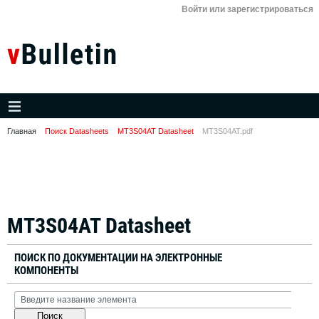
Войти или зарегистрироваться
Главная
Поиск Datasheets
MT3S04AT Datasheet
MT3S04AT.pdf
MT3S04AT Datasheet
ПОИСК ПО ДОКУМЕНТАЦИИ НА ЭЛЕКТРОННЫЕ
КОМПОНЕНТЫ
Поиск