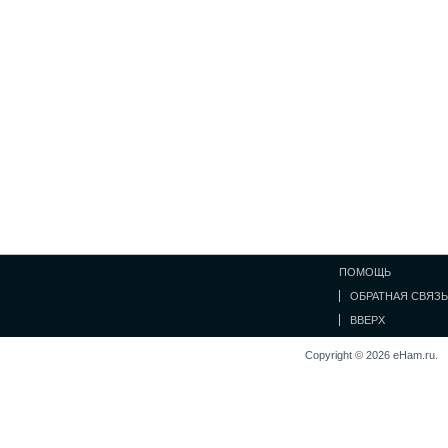
ПОМОЩЬ
ОБРАТНАЯ СВЯЗЬ
ВВЕРХ
Copyright © 2026 eHam.ru.