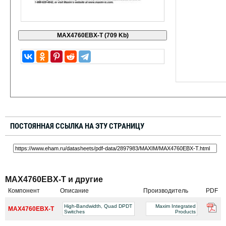
ПОСТОЯННАЯ ССЫЛКА НА ЭТУ СТРАНИЦУ
MAX4760EBX-T и другие
Компонент
Описание
Производитель
PDF
High-Bandwidth, Quad DPDT
Maxim Integrated
MAX4760EBX-T
Switches
Products