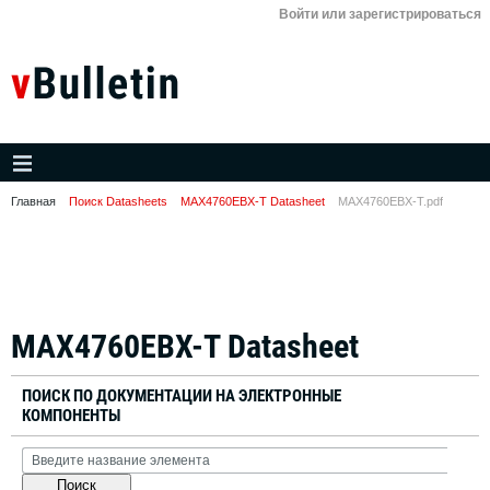
Войти или зарегистрироваться
Главная
Поиск Datasheets
MAX4760EBX-T Datasheet
MAX4760EBX-T.pdf
MAX4760EBX-T Datasheet
ПОИСК ПО ДОКУМЕНТАЦИИ НА ЭЛЕКТРОННЫЕ
КОМПОНЕНТЫ
Поиск