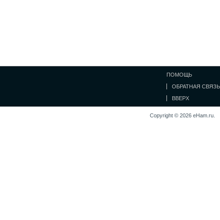
ПОМОЩЬ
ОБРАТНАЯ СВЯЗЬ
ВВЕРХ
Copyright © 2026 eHam.ru.