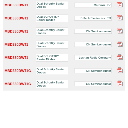
Dual Schottky Barrier
MBD330DWT1
Motorola, Inc
Diodes
Dual SCHOTTKY
MBD330DWT1
E-Tech Electronics LTD
Barrier Diodes
Dual Schottky Barrier
MBD330DWT1
ON Semiconductor
Diodes
Dual Schottky Barrier
MBD330DWT1
ON Semiconductor
Diodes
Dual SCHOTTKY
MBD330DWT1
Leshan Radio Company
Barrier Diodes
Dual Schottky Barrier
MBD330DWT1G
ON Semiconductor
Diodes
Dual Schottky Barrier
MBD330DWT1G
ON Semiconductor
Diodes