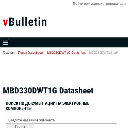
Войти или зарегистрироваться
Главная
Поиск Datasheets
MBD330DWT1G Datasheet
MBD330DWT1G.pdf
MBD330DWT1G Datasheet
ПОИСК ПО ДОКУМЕНТАЦИИ НА ЭЛЕКТРОННЫЕ
КОМПОНЕНТЫ
Поиск