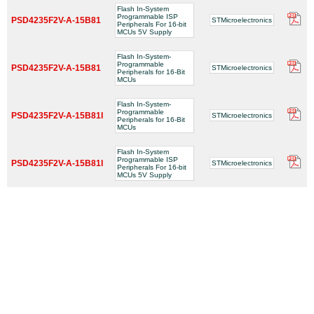
Flash In-System
Programmable ISP
PSD4235F2V-A-15B81
STMicroelectronics
Peripherals For 16-bit
MCUs 5V Supply
Flash In-System-
Programmable
PSD4235F2V-A-15B81
STMicroelectronics
Peripherals for 16-Bit
MCUs
Flash In-System-
Programmable
PSD4235F2V-A-15B81I
STMicroelectronics
Peripherals for 16-Bit
MCUs
Flash In-System
Programmable ISP
PSD4235F2V-A-15B81I
STMicroelectronics
Peripherals For 16-bit
MCUs 5V Supply