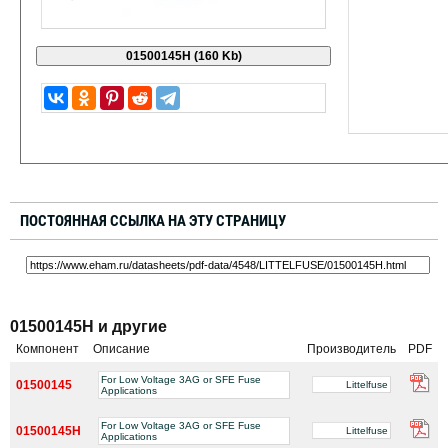
ПОСТОЯННАЯ ССЫЛКА НА ЭТУ СТРАНИЦУ
01500145H и другие
Компонент
Описание
Производитель
PDF
For Low Voltage 3AG or SFE Fuse
01500145
Littelfuse
Applications
For Low Voltage 3AG or SFE Fuse
01500145H
Littelfuse
Applications