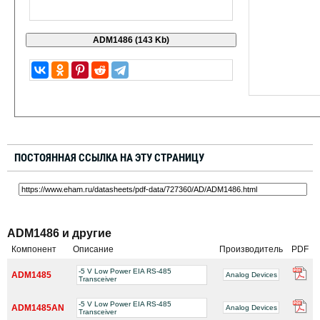
ПОСТОЯННАЯ ССЫЛКА НА ЭТУ СТРАНИЦУ
ADM1486 и другие
Компонент
Описание
Производитель
PDF
-5 V Low Power EIA RS-485
ADM1485
Analog Devices
Transceiver
-5 V Low Power EIA RS-485
ADM1485AN
Analog Devices
Transceiver