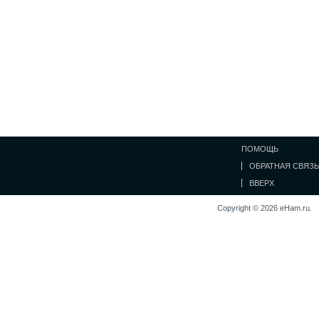
ПОМОЩЬ
ОБРАТНАЯ СВЯЗЬ
ВВЕРХ
Copyright © 2026 eHam.ru.