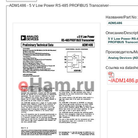
ADM1486 - 5 V Low Power RS-485 PROFIBUS Transceiver
Название/Part No:
ADM1486
Описание/Descript
5 V Low Power RS-
PROFIBUS Transcei
Производитель/Ma
Analog Devices (
Ссылка на datashe
~/ADM1486.p