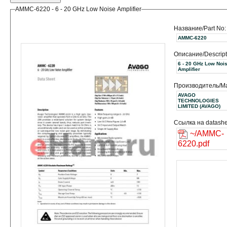
AMMC-6220 - 6 - 20 GHz Low Noise Amplifier
Название/Part No:
AMMC-6220
Описание/Descript
6 - 20 GHz Low Noi
Amplifier
Производитель/Ma
AVAGO
TECHNOLOGIES
LIMITED (AVAGO)
Ссылка на datashe
~/AMMC-
6220.pdf