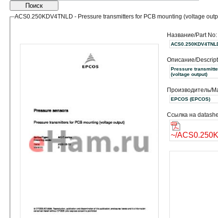
Поиск
ACS0.250KDV4TNLD - Pressure transmitters for PCB mounting (voltage outp
Название/Part No:
ACS0.250KDV4TNL
Описание/Descript
Pressure transmitt
(voltage output)
Производитель/Ma
EPCOS (EPCOS)
Ссылка на datashe
~/ACS0.250