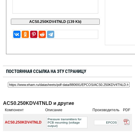
ПОСТОЯННАЯ ССЫЛКА НА ЭТУ СТРАНИЦУ
ACS0.250KDV4TNLD и другие
Компонент
Описание
Производитель
PDF
Pressure transmitters for
ACS0.250KDV4TNLD
PCB mounting (voltage
EPCOS
output)