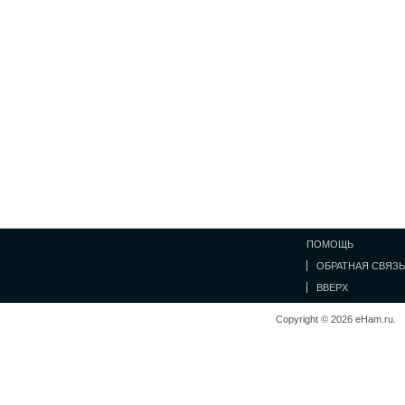
ПОМОЩЬ
ОБРАТНАЯ СВЯЗЬ
ВВЕРХ
Copyright © 2026 eHam.ru.