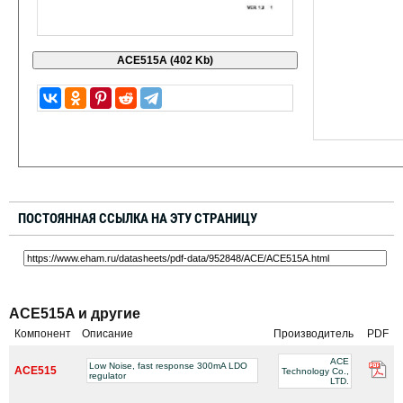
ПОСТОЯННАЯ ССЫЛКА НА ЭТУ СТРАНИЦУ
ACE515A и другие
Компонент
Описание
Производитель
PDF
ACE
Low Noise, fast response 300mA LDO
ACE515
Technology Co.,
regulator
LTD.