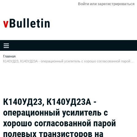
Войти или зарегистрироваться
Главная
К140УД23, К140УД23А - операционный усилитель с хорошо согласованной парой полевых транзисторов на входе.
К140УД23, К140УД23А -
операционный усилитель с
хорошо согласованной парой
полевых транзисторов на