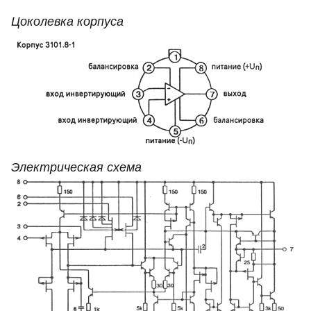
Цоколевка корпуса
Электрическая схема