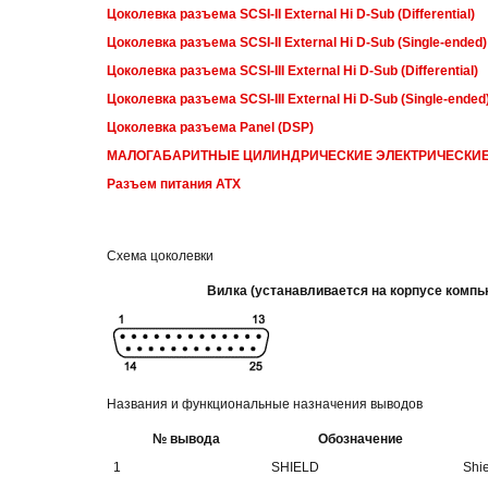
Цоколевка разъема SCSI-II External Hi D-Sub (Differential)
Цоколевка разъема SCSI-II External Hi D-Sub (Single-ended)
Цоколевка разъема SCSI-III External Hi D-Sub (Differential)
Цоколевка разъема SCSI-III External Hi D-Sub (Single-ended
Цоколевка разъема Panel (DSP)
МАЛОГАБАРИТНЫЕ ЦИЛИНДРИЧЕСКИЕ ЭЛЕКТРИЧЕСКИЕ СО
Разъем питания ATX
Схема цоколевки
Вилка (устанавливается на корпусе компь
Названия и функциональные назначения выводов
№ вывода
Обозначение
1
SHIELD
Shi