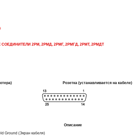
)
ЕДИНИТЕЛИ 2РМ, 2РМД, 2РМГ, 2РМГД, 2РМТ, 2РМДТ
ютера)
Розетка (устанавливается на кабеле)
Описание
eld Ground (Экран кабеля)