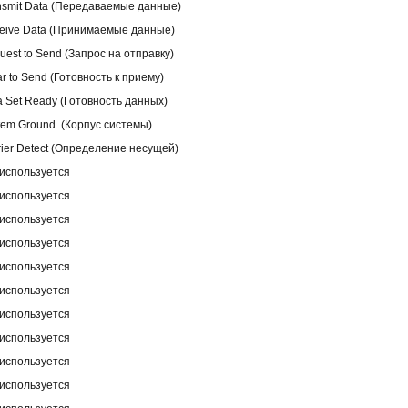
nsmit Data (Передаваемые данные)
eive Data (Принимаемые данные)
uest to Send (Запрос на отправку)
ar to Send (Готовность к приему)
a Set Ready (Готовность данных)
tem Ground (Корпус системы)
rier Detect (Определение несущей)
используется
используется
используется
используется
используется
используется
используется
используется
используется
используется