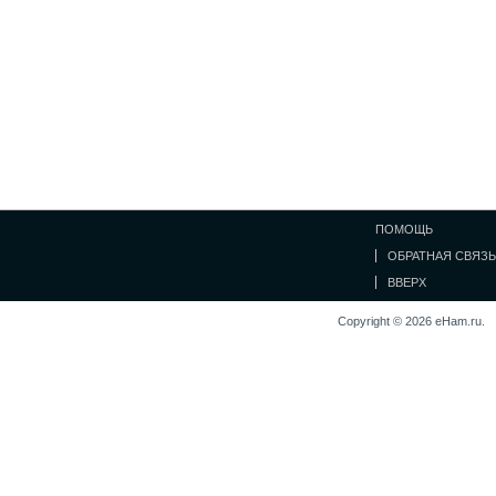
ПОМОЩЬ
ОБРАТНАЯ СВЯЗЬ
ВВЕРХ
Copyright © 2026 eHam.ru.