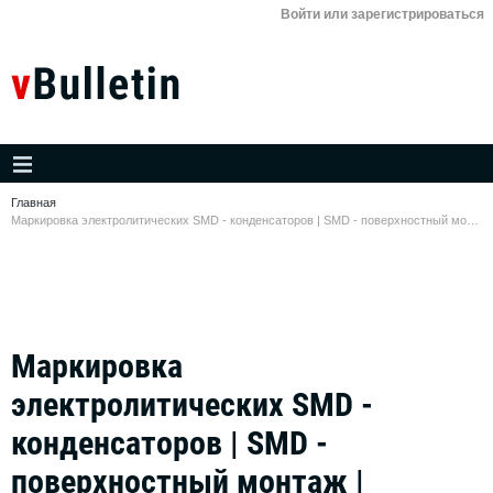
Войти или зарегистрироваться
Главная
Маркировка электролитических SMD - конденсаторов | SMD - поверхностный монтаж | Компоненты |Справочник
Маркировка
электролитических SMD -
конденсаторов | SMD -
поверхностный монтаж |