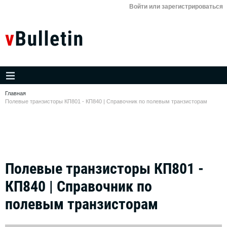
Войти или зарегистрироваться
Главная
Полевые транзисторы КП801 - КП840 | Справочник по полевым транзисторам
Полевые транзисторы КП801 -
КП840 | Справочник по
полевым транзисторам