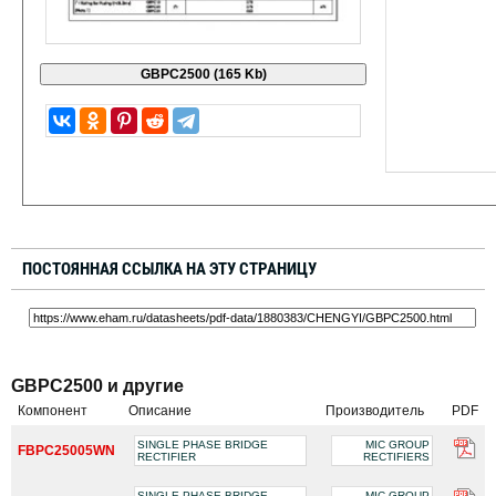
ПОСТОЯННАЯ ССЫЛКА НА ЭТУ СТРАНИЦУ
GBPC2500 и другие
Компонент
Описание
Производитель
PDF
SINGLE PHASE BRIDGE
MIC GROUP
FBPC25005WN
RECTIFIER
RECTIFIERS
SINGLE PHASE BRIDGE
MIC GROUP