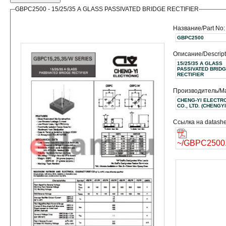
GBPC2500 - 15/25/35 A GLASS PASSIVATED BRIDGE RECTIFIER
Название/Part No:
GBPC2500
Описание/Descript
15/25/35 A GLASS
PASSIVATED BRID
RECTIFIER
Производитель/Ma
CHENG-YI ELECTR
CO., LTD. (CHENGY
Ссылка на datashe
~/GBPC2500.