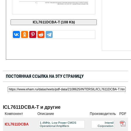
ПОСТОЯННАЯ ССЫЛКА НА ЭТУ СТРАНИЦУ
ICL7611DCBA-T и другие
Компонент
Описание
Производитель
PDF
1.4MHz, Low Power CMOS
Intersil
ICL7611DCBA
Operational Amplifiers
Corporation