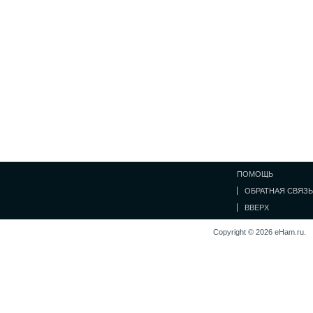
ПОМОЩЬ
ОБРАТНАЯ СВЯЗЬ
ВВЕРХ
Copyright © 2026 eHam.ru.