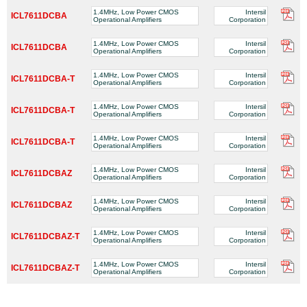
1.4MHz, Low Power CMOS
Intersil
ICL7611DCBA
Operational Amplifiers
Corporation
1.4MHz, Low Power CMOS
Intersil
ICL7611DCBA
Operational Amplifiers
Corporation
1.4MHz, Low Power CMOS
Intersil
ICL7611DCBA-T
Operational Amplifiers
Corporation
1.4MHz, Low Power CMOS
Intersil
ICL7611DCBA-T
Operational Amplifiers
Corporation
1.4MHz, Low Power CMOS
Intersil
ICL7611DCBA-T
Operational Amplifiers
Corporation
1.4MHz, Low Power CMOS
Intersil
ICL7611DCBAZ
Operational Amplifiers
Corporation
1.4MHz, Low Power CMOS
Intersil
ICL7611DCBAZ
Operational Amplifiers
Corporation
1.4MHz, Low Power CMOS
Intersil
ICL7611DCBAZ-T
Operational Amplifiers
Corporation
1.4MHz, Low Power CMOS
Intersil
ICL7611DCBAZ-T
Operational Amplifiers
Corporation