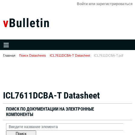
Войти или зарегистрироваться
Главная
Поиск Datasheets
ICL7611DCBA-T Datasheet
ICL7611DCBA-T.pdf
ICL7611DCBA-T Datasheet
ПОИСК ПО ДОКУМЕНТАЦИИ НА ЭЛЕКТРОННЫЕ
КОМПОНЕНТЫ
Поиск