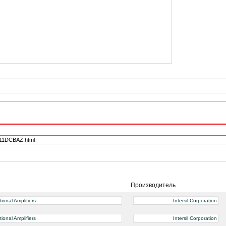
Производитель
onal Amplifiers
Intersil Corporation
onal Amplifiers
Intersil Corporation