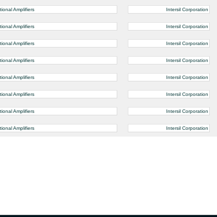
onal Amplifiers
Intersil Corporation
onal Amplifiers
Intersil Corporation
onal Amplifiers
Intersil Corporation
onal Amplifiers
Intersil Corporation
onal Amplifiers
Intersil Corporation
onal Amplifiers
Intersil Corporation
onal Amplifiers
Intersil Corporation
onal Amplifiers
Intersil Corporation