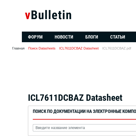
ФОРУМ
НОВОСТИ
БЛОГИ
СТАТЬИ
Главная
Поиск Datasheets
ICL7611DCBAZ Datasheet
ICL7611DCBAZ.pdf
ICL7611DCBAZ Datasheet
ПОИСК ПО ДОКУМЕНТАЦИИ НА ЭЛЕКТРОННЫЕ КОМП