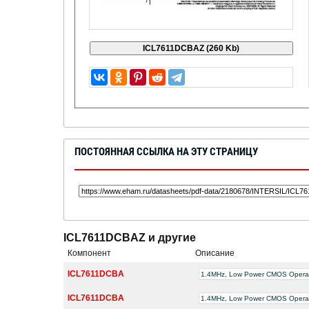
ПОСТОЯННАЯ ССЫЛКА НА ЭТУ СТРАНИЦУ
ICL7611DCBAZ и другие
Компонент
Описание
ICL7611DCBA
1.4MHz, Low Power CMOS Operati
ICL7611DCBA
1.4MHz, Low Power CMOS Operati