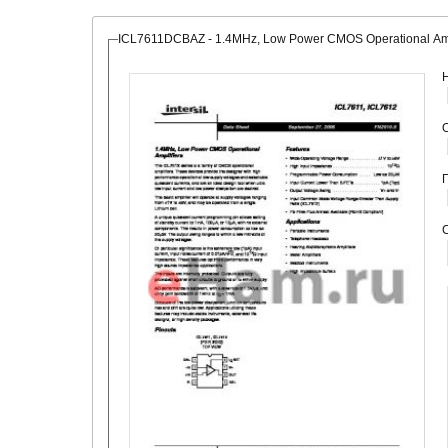
ICL7611DCBAZ - 1.4MHz, Low Power CMOS Operational Amp
О
С