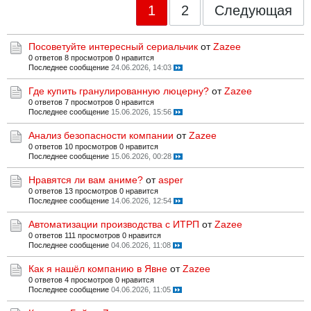
1
2
Следующая
Посоветуйте интересный сериальчик
от
Zazee
0 ответов
8 просмотров
0 нравится
Последнее сообщение
24.06.2026, 14:03
Где купить гранулированную люцерну?
от
Zazee
0 ответов
7 просмотров
0 нравится
Последнее сообщение
15.06.2026, 15:56
Анализ безопасности компании
от
Zazee
0 ответов
10 просмотров
0 нравится
Последнее сообщение
15.06.2026, 00:28
Нравятся ли вам аниме?
от
asper
0 ответов
13 просмотров
0 нравится
Последнее сообщение
14.06.2026, 12:54
Автоматизации производства с ИТРП
от
Zazee
0 ответов
111 просмотров
0 нравится
Последнее сообщение
04.06.2026, 11:08
Как я нашёл компанию в Явне
от
Zazee
0 ответов
4 просмотров
0 нравится
Последнее сообщение
04.06.2026, 11:05