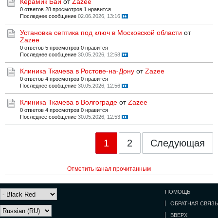
Керамик Бай
от
Zazee
0 ответов
28 просмотров
1 нравится
Последнее сообщение
02.06.2026, 13:16
Установка септика под ключ в Московской области
от
Zazee
0 ответов
5 просмотров
0 нравится
Последнее сообщение
30.05.2026, 12:58
Клиника Ткачева в Ростове-на-Дону
от
Zazee
0 ответов
4 просмотров
0 нравится
Последнее сообщение
30.05.2026, 12:56
Клиника Ткачева в Волгограде
от
Zazee
0 ответов
4 просмотров
0 нравится
Последнее сообщение
30.05.2026, 12:53
1
2
Следующая
Отметить канал прочитанным
ПОМОЩЬ
ОБРАТНАЯ СВЯЗЬ
ВВЕРХ